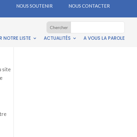
NOUS SOUTENIR
NOUS CONTACTER
 NOTRE LISTE
ACTUALITÉS
A VOUS LA PAROLE
 site
re
tre