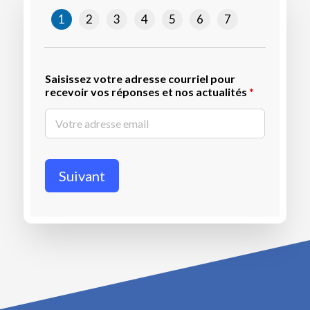
1
2
3
4
5
6
7
Saisissez votre adresse courriel pour
recevoir vos réponses et nos actualités
*
Suivant