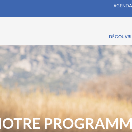
AGENDA
DÉCOUVRIR
NOTRE PROGRAMM