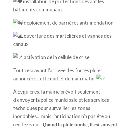
installation de protections devant les
bâtiments communaux
déploiement de barrières anti-inondation
ouverture des martelières et vannes des
canaux
activation de la cellule de crise
Tout cela avant l’arrivée des fortes pluies
annoncées cette nuit et demain matin.
À Eyguières, la mairie prévoit seulement
d’envoyer la police municipale et les services
techniques pour surveiller les zones
inondables… mais l’anticipation n’a pas été au
rendez-vous. 𝐐𝐮𝐚𝐧𝐝 𝐥𝐚 𝐩𝐥𝐮𝐢𝐞 𝐭𝐨𝐦𝐛𝐞, 𝐢𝐥 𝐞𝐬𝐭 𝐬𝐨𝐮𝐯𝐞𝐧𝐭