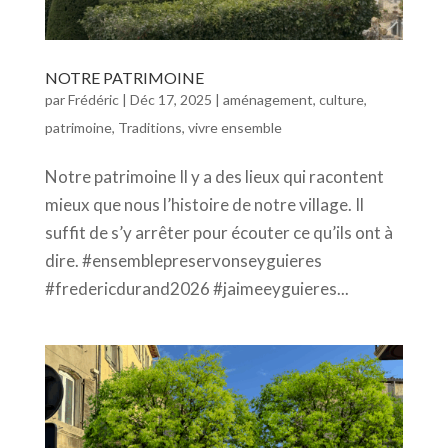
NOTRE PATRIMOINE
par
Frédéric
|
Déc 17, 2025
|
aménagement
,
culture
,
patrimoine
,
Traditions
,
vivre ensemble
Notre patrimoine Il y a des lieux qui racontent
mieux que nous l’histoire de notre village. Il
suffit de s’y arrêter pour écouter ce qu’ils ont à
dire. #ensemblepreservonseyguieres
#fredericdurand2026 #jaimeeyguieres...