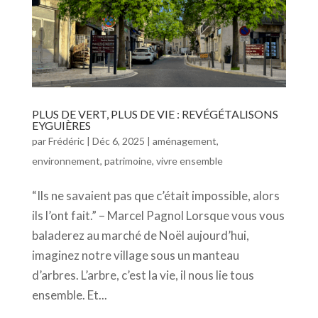
PLUS DE VERT, PLUS DE VIE : REVÉGÉTALISONS
EYGUIÈRES
par
Frédéric
|
Déc 6, 2025
|
aménagement
,
environnement
,
patrimoine
,
vivre ensemble
“Ils ne savaient pas que c’était impossible, alors
ils l’ont fait.” – Marcel Pagnol Lorsque vous vous
baladerez au marché de Noël aujourd’hui,
imaginez notre village sous un manteau
d’arbres. L’arbre, c’est la vie, il nous lie tous
ensemble. Et...