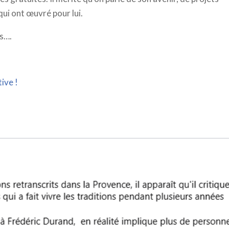
qui ont œuvré pour lui.
es….
ive !