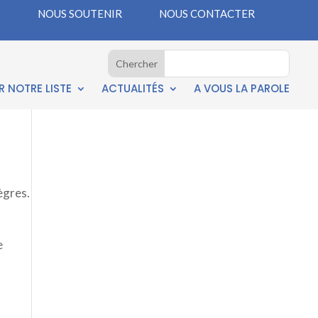
NOUS SOUTENIR
NOUS CONTACTER
 NOTRE LISTE
ACTUALITÉS
A VOUS LA PAROLE
ègres.
e