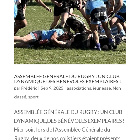
ASSEMBLÉE GÉNÉRALE DU RUGBY : UN CLUB
DYNAMIQUE,DES BÉNÉVOLES EXEMPLAIRES !
par
Frédéric
|
Sep 9, 2025
|
associations
,
jeunesse
,
Non
classé
,
sport
ASSEMBLÉE GÉNÉRALE DU RUGBY : UN CLUB
DYNAMIQUE,DES BÉNÉVOLES EXEMPLAIRES !
Hier soir, lors de l’Assemblée Générale du
Rugby, deux de nos colistiers étaient présents