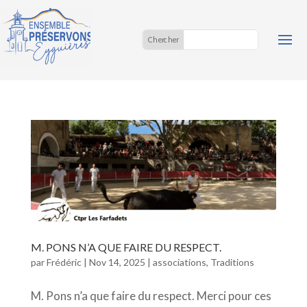
M. PONS N’A QUE FAIRE DU RESPECT.
par
Frédéric
|
Nov 14, 2025
|
associations
,
Traditions
M. Pons n’a que faire du respect. Merci pour ces