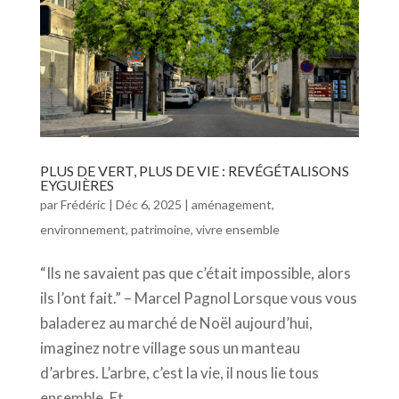
PLUS DE VERT, PLUS DE VIE : REVÉGÉTALISONS
EYGUIÈRES
par
Frédéric
|
Déc 6, 2025
|
aménagement
,
environnement
,
patrimoine
,
vivre ensemble
“Ils ne savaient pas que c’était impossible, alors
ils l’ont fait.” – Marcel Pagnol Lorsque vous vous
baladerez au marché de Noël aujourd’hui,
imaginez notre village sous un manteau
d’arbres. L’arbre, c’est la vie, il nous lie tous
ensemble. Et...