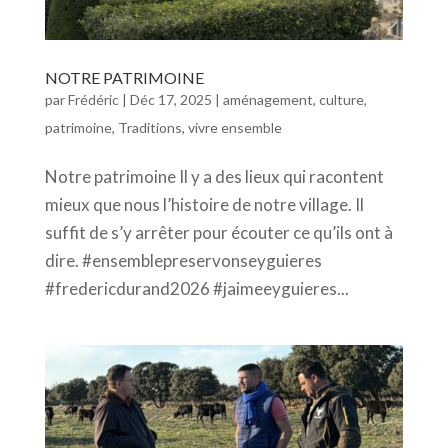
NOTRE PATRIMOINE
par
Frédéric
|
Déc 17, 2025
|
aménagement
,
culture
,
patrimoine
,
Traditions
,
vivre ensemble
Notre patrimoine Il y a des lieux qui racontent
mieux que nous l’histoire de notre village. Il
suffit de s’y arrêter pour écouter ce qu’ils ont à
dire. #ensemblepreservonseyguieres
#fredericdurand2026 #jaimeeyguieres...