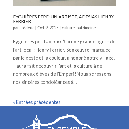
EYGUIÈRES PERD UN ARTISTE, ADESIAS HENRY
FERRIER
par
Frédéric
|
Oct 9, 2025
|
culture
,
patrimoine
Eyguières perd aujourd’hui une grande figure de
l’art local : Henry Ferrier. Son œuvre, marquée
par le geste et la couleur, a honoré notre village.
Il aura fait découvrir l’art et la culture à de
nombreux élèves de l’Emperi !Nous adressons
nos sincères condoléances à...
« Entrées précédentes