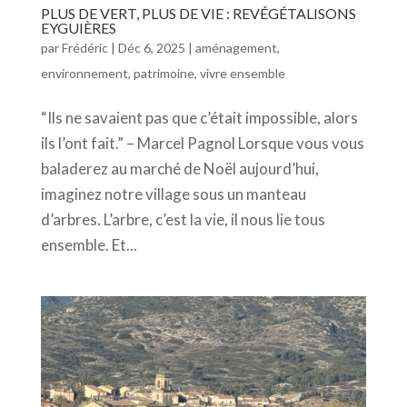
PLUS DE VERT, PLUS DE VIE : REVÉGÉTALISONS
EYGUIÈRES
par
Frédéric
|
Déc 6, 2025
|
aménagement
,
environnement
,
patrimoine
,
vivre ensemble
“Ils ne savaient pas que c’était impossible, alors
ils l’ont fait.” – Marcel Pagnol Lorsque vous vous
baladerez au marché de Noël aujourd’hui,
imaginez notre village sous un manteau
d’arbres. L’arbre, c’est la vie, il nous lie tous
ensemble. Et...