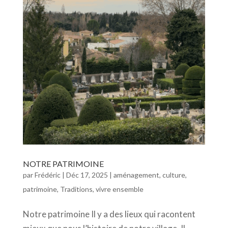
NOTRE PATRIMOINE
par
Frédéric
|
Déc 17, 2025
|
aménagement
,
culture
,
patrimoine
,
Traditions
,
vivre ensemble
Notre patrimoine Il y a des lieux qui racontent